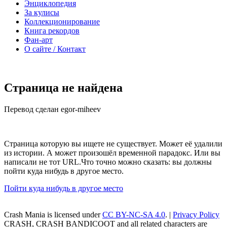
Энциклопедия
За кулисы
Коллекционирование
Книга рекордов
Фан-арт
О сайте / Контакт
Страница не найдена
Перевод сделан egor-miheev
Страница которую вы ищете не существует. Может её удалили
из истории. А может произошёл временной парадокс. Или вы
написали не тот URL.Что точно можно сказать: вы должны
пойти куда нибудь в другое место.
Пойти куда нибудь в другое место
Crash Mania
is licensed under
CC BY-NC-SA 4.0
. |
Privacy Policy
CRASH, CRASH BANDICOOT and all related characters are