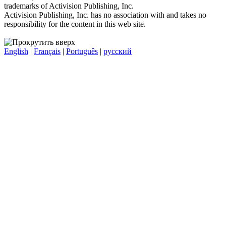
trademarks of Activision Publishing, Inc.
Activision Publishing, Inc. has no association with and takes no
responsibility for the content in this web site.
English
|
Français
|
Português
|
русский