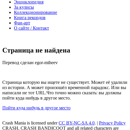
Энциклопедия
За кулисы
Коллекционирование
Книга рекордов
Фан-арт
О сайте / Контакт
Страница не найдена
Перевод сделан egor-miheev
Страница которую вы ищете не существует. Может её удалили
из истории. А может произошёл временной парадокс. Или вы
написали не тот URL.Что точно можно сказать: вы должны
пойти куда нибудь в другое место.
Пойти куда нибудь в другое место
Crash Mania
is licensed under
CC BY-NC-SA 4.0
. |
Privacy Policy
CRASH, CRASH BANDICOOT and all related characters are