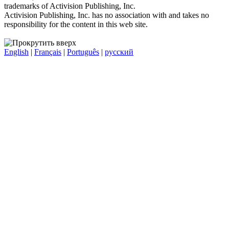
trademarks of Activision Publishing, Inc.
Activision Publishing, Inc. has no association with and takes no
responsibility for the content in this web site.
English
|
Français
|
Português
|
русский