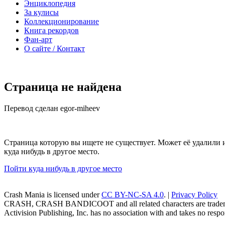
Энциклопедия
За кулисы
Коллекционирование
Книга рекордов
Фан-арт
О сайте / Контакт
Страница не найдена
Перевод сделан egor-miheev
Страница которую вы ищете не существует. Может её удалили 
куда нибудь в другое место.
Пойти куда нибудь в другое место
Crash Mania
is licensed under
CC BY-NC-SA 4.0
. |
Privacy Policy
CRASH, CRASH BANDICOOT and all related characters are trademark
Activision Publishing, Inc. has no association with and takes no respons