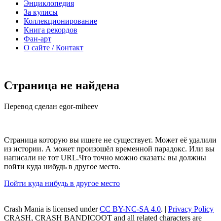
Энциклопедия
За кулисы
Коллекционирование
Книга рекордов
Фан-арт
О сайте / Контакт
Страница не найдена
Перевод сделан egor-miheev
Страница которую вы ищете не существует. Может её удалили
из истории. А может произошёл временной парадокс. Или вы
написали не тот URL.Что точно можно сказать: вы должны
пойти куда нибудь в другое место.
Пойти куда нибудь в другое место
Crash Mania
is licensed under
CC BY-NC-SA 4.0
. |
Privacy Policy
CRASH, CRASH BANDICOOT and all related characters are