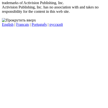
trademarks of Activision Publishing, Inc.
Activision Publishing, Inc. has no association with and takes no
responsibility for the content in this web site.
English
|
Français
|
Português
|
русский