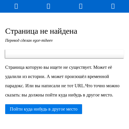
Страница не найдена
Перевод сделан egor-miheev
Страница которую вы ищете не существует. Может её
удалили из истории. А может произошёл временной
парадокс. Или вы написали не тот URL.Что точно можно
сказать: вы должны пойти куда нибудь в другое место.
Пойти куда нибудь в другое место