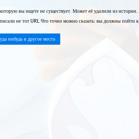
которую вы ищете не существует. Может её удалили из истории.
писали не тот URL.Что точно можно сказать: вы должны пойти ку
уда нибудь в другое место