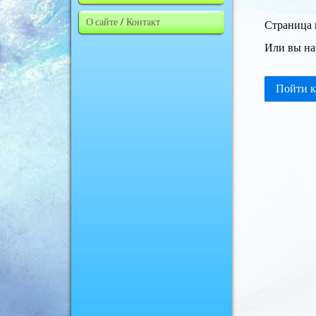
О сайте / Контакт
Страница 
Или вы на
Пойти к