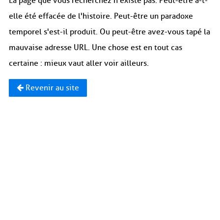
La page que vous recherchez n'existe pas. Peut-être a-t-
elle été effacée de l'histoire. Peut-être un paradoxe
temporel s'est-il produit. Ou peut-être avez-vous tapé la
mauvaise adresse URL. Une chose est en tout cas
certaine : mieux vaut aller voir ailleurs.
Revenir au site