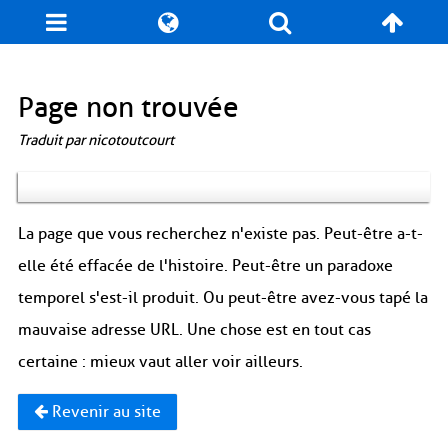
Blog
Jeux
N. Cyclopédie
Coulisses
Page non trouvée
Traduit par nicotoutcourt
Produits dérivés
Records
Fan-Art
À propos / Contact
La page que vous recherchez n'existe pas. Peut-être a-t-
elle été effacée de l'histoire. Peut-être un paradoxe
temporel s'est-il produit. Ou peut-être avez-vous tapé la
mauvaise adresse URL. Une chose est en tout cas
certaine : mieux vaut aller voir ailleurs.
Revenir au site