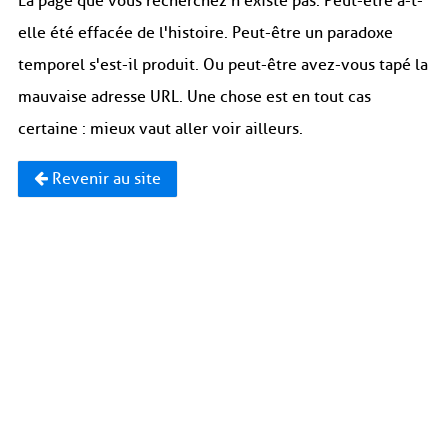
La page que vous recherchez n'existe pas. Peut-être a-t-
elle été effacée de l'histoire. Peut-être un paradoxe
temporel s'est-il produit. Ou peut-être avez-vous tapé la
mauvaise adresse URL. Une chose est en tout cas
certaine : mieux vaut aller voir ailleurs.
Revenir au site