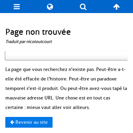
Blog
Jeux
N. Cyclopédie
Coulisses
Page non trouvée
Traduit par nicotoutcourt
Produits dérivés
Records
Fan-Art
À propos / Contact
La page que vous recherchez n'existe pas. Peut-être a-t-
elle été effacée de l'histoire. Peut-être un paradoxe
temporel s'est-il produit. Ou peut-être avez-vous tapé la
mauvaise adresse URL. Une chose est en tout cas
certaine : mieux vaut aller voir ailleurs.
Revenir au site