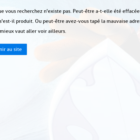
e vous recherchez n'existe pas. Peut-être a-t-elle été effacée
s'est-il produit. Ou peut-être avez-vous tapé la mauvaise adre
 mieux vaut aller voir ailleurs.
ir au site