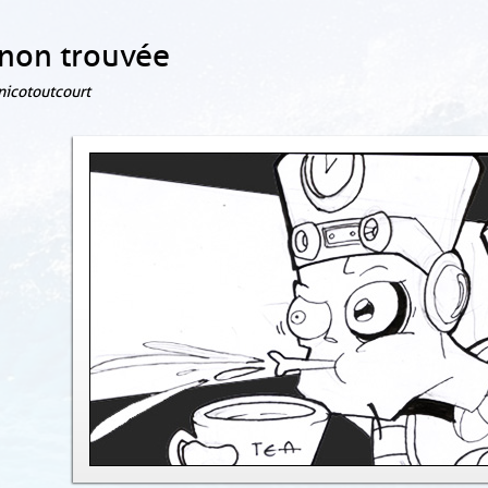
non trouvée
 nicotoutcourt