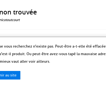
non trouvée
 nicotoutcourt
e vous recherchez n'existe pas. Peut-être a-t-elle été effacée
s'est-il produit. Ou peut-être avez-vous tapé la mauvaise adre
 mieux vaut aller voir ailleurs.
ir au site