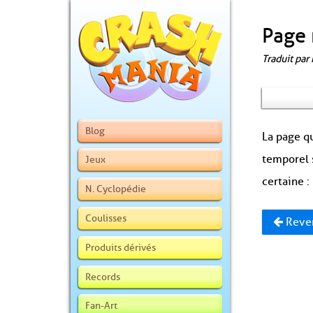
Page 
Traduit par
Blog
La page qu
temporel 
Jeux
certaine :
N. Cyclopédie
Coulisses
Reven
Produits dérivés
Records
Fan-Art