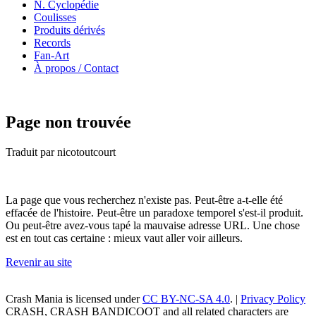
N. Cyclopédie
Coulisses
Produits dérivés
Records
Fan-Art
À propos / Contact
Page non trouvée
Traduit par nicotoutcourt
La page que vous recherchez n'existe pas. Peut-être a-t-elle été
effacée de l'histoire. Peut-être un paradoxe temporel s'est-il produit.
Ou peut-être avez-vous tapé la mauvaise adresse URL. Une chose
est en tout cas certaine : mieux vaut aller voir ailleurs.
Revenir au site
Crash Mania
is licensed under
CC BY-NC-SA 4.0
. |
Privacy Policy
CRASH, CRASH BANDICOOT and all related characters are