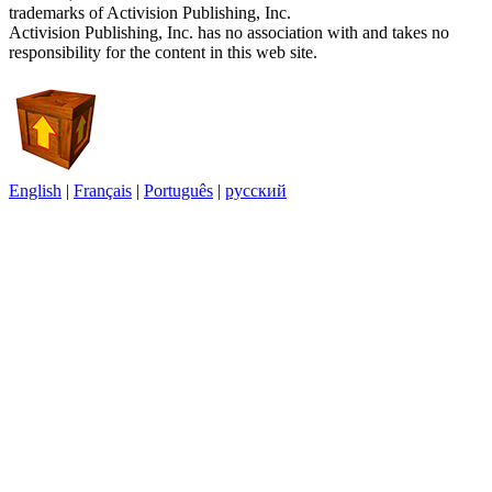
trademarks of Activision Publishing, Inc.
Activision Publishing, Inc. has no association with and takes no
responsibility for the content in this web site.
English
|
Français
|
Português
|
русский