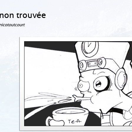
non trouvée
 nicotoutcourt