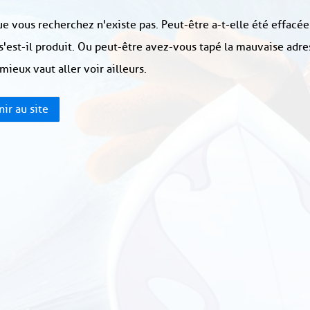
e vous recherchez n'existe pas. Peut-être a-t-elle été effacée
s'est-il produit. Ou peut-être avez-vous tapé la mauvaise adre
 mieux vaut aller voir ailleurs.
ir au site