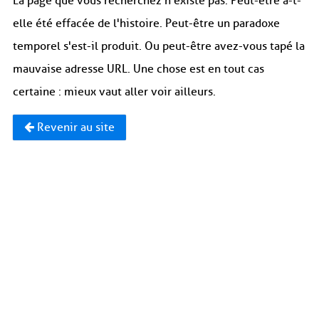
La page que vous recherchez n'existe pas. Peut-être a-t-
elle été effacée de l'histoire. Peut-être un paradoxe
temporel s'est-il produit. Ou peut-être avez-vous tapé la
mauvaise adresse URL. Une chose est en tout cas
certaine : mieux vaut aller voir ailleurs.
Revenir au site