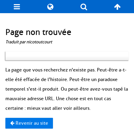
Blog
Jeux
N. Cyclopédie
Coulisses
Page non trouvée
Traduit par nicotoutcourt
Produits dérivés
Records
Fan-Art
À propos / Contact
La page que vous recherchez n'existe pas. Peut-être a-t-
elle été effacée de l'histoire. Peut-être un paradoxe
temporel s'est-il produit. Ou peut-être avez-vous tapé la
mauvaise adresse URL. Une chose est en tout cas
certaine : mieux vaut aller voir ailleurs.
Revenir au site