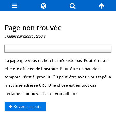
Blog
Jeux
N. Cyclopédie
Coulisses
Page non trouvée
Traduit par nicotoutcourt
Produits dérivés
Records
Fan-Art
À propos / Contact
La page que vous recherchez n'existe pas. Peut-être a-t-
elle été effacée de l'histoire. Peut-être un paradoxe
temporel s'est-il produit. Ou peut-être avez-vous tapé la
mauvaise adresse URL. Une chose est en tout cas
certaine : mieux vaut aller voir ailleurs.
Revenir au site