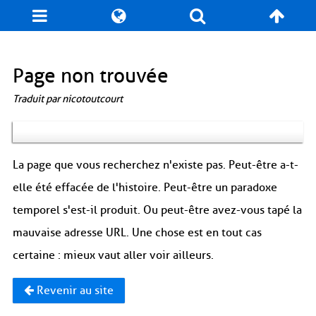
Blog
Jeux
N. Cyclopédie
Coulisses
Page non trouvée
Traduit par nicotoutcourt
Produits dérivés
Records
Fan-Art
À propos / Contact
La page que vous recherchez n'existe pas. Peut-être a-t-
elle été effacée de l'histoire. Peut-être un paradoxe
temporel s'est-il produit. Ou peut-être avez-vous tapé la
mauvaise adresse URL. Une chose est en tout cas
certaine : mieux vaut aller voir ailleurs.
Revenir au site