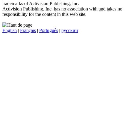
trademarks of Activision Publishing, Inc.
Activision Publishing, Inc. has no association with and takes no
responsibility for the content in this web site.
English
|
Français
|
Português
|
русский