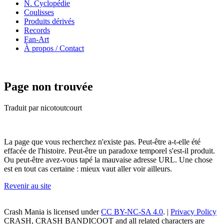
N. Cyclopédie
Coulisses
Produits dérivés
Records
Fan-Art
À propos / Contact
Page non trouvée
Traduit par nicotoutcourt
La page que vous recherchez n'existe pas. Peut-être a-t-elle été
effacée de l'histoire. Peut-être un paradoxe temporel s'est-il produit.
Ou peut-être avez-vous tapé la mauvaise adresse URL. Une chose
est en tout cas certaine : mieux vaut aller voir ailleurs.
Revenir au site
Crash Mania
is licensed under
CC BY-NC-SA 4.0
. |
Privacy Policy
CRASH, CRASH BANDICOOT and all related characters are