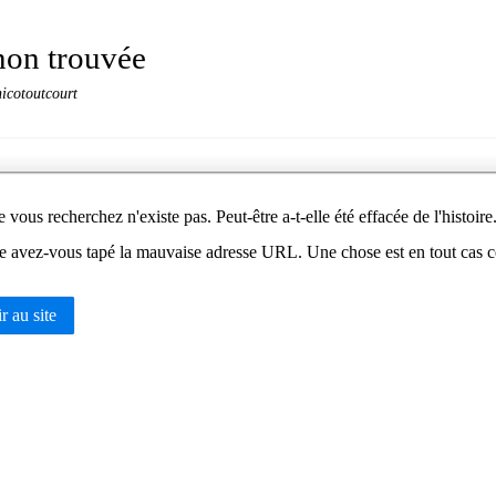
non trouvée
nicotoutcourt
vous recherchez n'existe pas. Peut-être a-t-elle été effacée de l'histoire
e avez-vous tapé la mauvaise adresse URL. Une chose est en tout cas cert
 au site