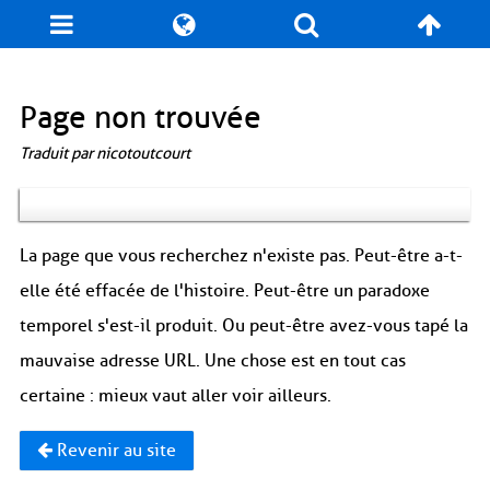
Blog
Jeux
N. Cyclopédie
Coulisses
Page non trouvée
Traduit par nicotoutcourt
Produits dérivés
Records
Fan-Art
À propos / Contact
La page que vous recherchez n'existe pas. Peut-être a-t-
elle été effacée de l'histoire. Peut-être un paradoxe
temporel s'est-il produit. Ou peut-être avez-vous tapé la
mauvaise adresse URL. Une chose est en tout cas
certaine : mieux vaut aller voir ailleurs.
Revenir au site