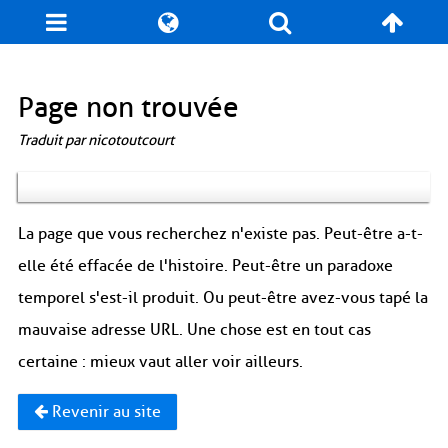
Blog
Jeux
N. Cyclopédie
Coulisses
Page non trouvée
Traduit par nicotoutcourt
Produits dérivés
Records
Fan-Art
À propos / Contact
La page que vous recherchez n'existe pas. Peut-être a-t-
elle été effacée de l'histoire. Peut-être un paradoxe
temporel s'est-il produit. Ou peut-être avez-vous tapé la
mauvaise adresse URL. Une chose est en tout cas
certaine : mieux vaut aller voir ailleurs.
Revenir au site