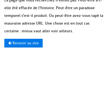
La page que vous recherchez n'existe pas. Peut-être a-t-
elle été effacée de l'histoire. Peut-être un paradoxe
temporel s'est-il produit. Ou peut-être avez-vous tapé la
mauvaise adresse URL. Une chose est en tout cas
certaine : mieux vaut aller voir ailleurs.
Revenir au site