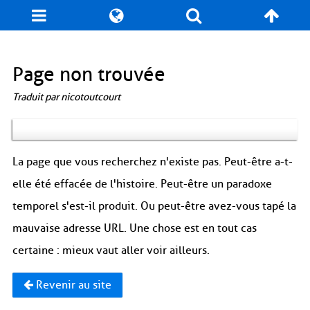
Blog
Jeux
N. Cyclopédie
Coulisses
Page non trouvée
Traduit par nicotoutcourt
Produits dérivés
Records
Fan-Art
À propos / Contact
La page que vous recherchez n'existe pas. Peut-être a-t-
elle été effacée de l'histoire. Peut-être un paradoxe
temporel s'est-il produit. Ou peut-être avez-vous tapé la
mauvaise adresse URL. Une chose est en tout cas
certaine : mieux vaut aller voir ailleurs.
Revenir au site