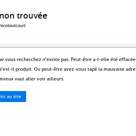
non trouvée
 nicotoutcourt
e vous recherchez n'existe pas. Peut-être a-t-elle été effacée
s'est-il produit. Ou peut-être avez-vous tapé la mauvaise adre
 mieux vaut aller voir ailleurs.
ir au site