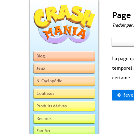
Page 
Traduit par
Blog
La page qu
temporel 
Jeux
certaine :
N. Cyclopédie
Coulisses
Reven
Produits dérivés
Records
Fan-Art