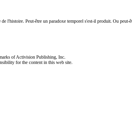
ée de l'histoire. Peut-être un paradoxe temporel s'est-il produit. Ou peu
s of Activision Publishing, Inc.
ibility for the content in this web site.