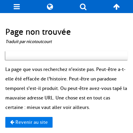
Blog
Jeux
N. Cyclopédie
Coulisses
Page non trouvée
Traduit par nicotoutcourt
Produits dérivés
Records
Fan-Art
À propos / Contact
La page que vous recherchez n'existe pas. Peut-être a-t-
elle été effacée de l'histoire. Peut-être un paradoxe
temporel s'est-il produit. Ou peut-être avez-vous tapé la
mauvaise adresse URL. Une chose est en tout cas
certaine : mieux vaut aller voir ailleurs.
Revenir au site