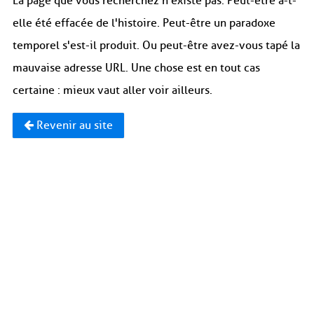
La page que vous recherchez n'existe pas. Peut-être a-t-
elle été effacée de l'histoire. Peut-être un paradoxe
temporel s'est-il produit. Ou peut-être avez-vous tapé la
mauvaise adresse URL. Une chose est en tout cas
certaine : mieux vaut aller voir ailleurs.
Revenir au site