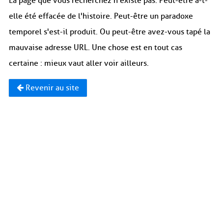
La page que vous recherchez n'existe pas. Peut-être a-t-
elle été effacée de l'histoire. Peut-être un paradoxe
temporel s'est-il produit. Ou peut-être avez-vous tapé la
mauvaise adresse URL. Une chose est en tout cas
certaine : mieux vaut aller voir ailleurs.
Revenir au site