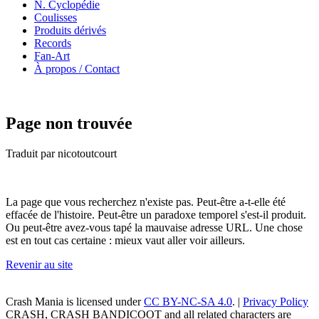
N. Cyclopédie
Coulisses
Produits dérivés
Records
Fan-Art
À propos / Contact
Page non trouvée
Traduit par nicotoutcourt
La page que vous recherchez n'existe pas. Peut-être a-t-elle été
effacée de l'histoire. Peut-être un paradoxe temporel s'est-il produit.
Ou peut-être avez-vous tapé la mauvaise adresse URL. Une chose
est en tout cas certaine : mieux vaut aller voir ailleurs.
Revenir au site
Crash Mania
is licensed under
CC BY-NC-SA 4.0
. |
Privacy Policy
CRASH, CRASH BANDICOOT and all related characters are