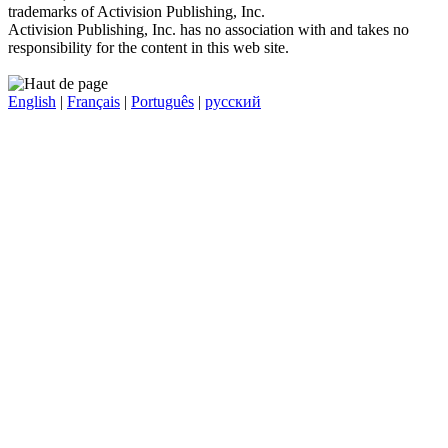
trademarks of Activision Publishing, Inc.
Activision Publishing, Inc. has no association with and takes no
responsibility for the content in this web site.
English
|
Français
|
Português
|
русский