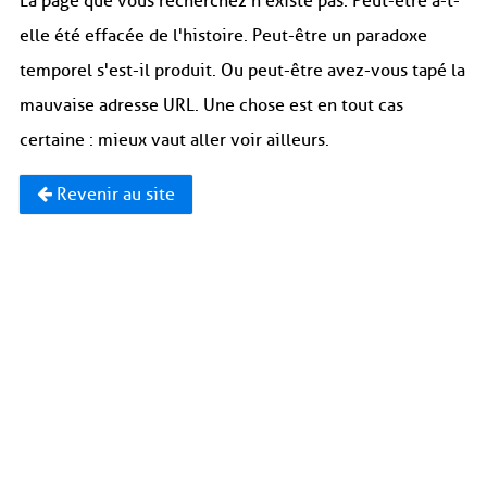
La page que vous recherchez n'existe pas. Peut-être a-t-
elle été effacée de l'histoire. Peut-être un paradoxe
temporel s'est-il produit. Ou peut-être avez-vous tapé la
mauvaise adresse URL. Une chose est en tout cas
certaine : mieux vaut aller voir ailleurs.
Revenir au site