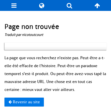
Blog
Jeux
N. Cyclopédie
Coulisses
Page non trouvée
Traduit par nicotoutcourt
Produits dérivés
Records
Fan-Art
À propos / Contact
La page que vous recherchez n'existe pas. Peut-être a-t-
elle été effacée de l'histoire. Peut-être un paradoxe
temporel s'est-il produit. Ou peut-être avez-vous tapé la
mauvaise adresse URL. Une chose est en tout cas
certaine : mieux vaut aller voir ailleurs.
Revenir au site