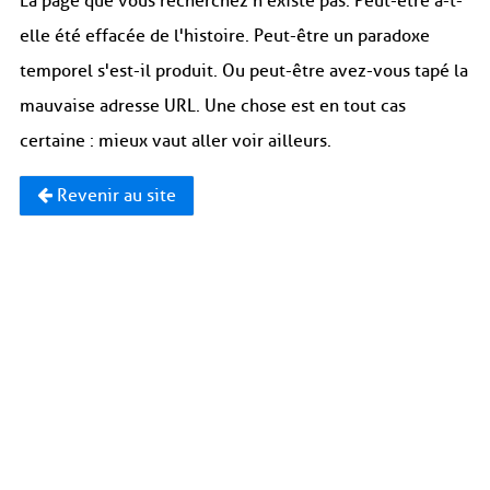
La page que vous recherchez n'existe pas. Peut-être a-t-
elle été effacée de l'histoire. Peut-être un paradoxe
temporel s'est-il produit. Ou peut-être avez-vous tapé la
mauvaise adresse URL. Une chose est en tout cas
certaine : mieux vaut aller voir ailleurs.
Revenir au site