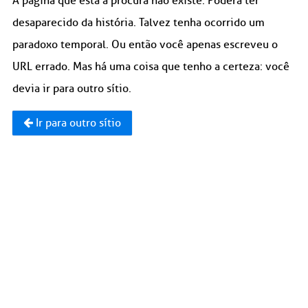
A página que está à procura não existe. Poderá ter
desaparecido da história. Talvez tenha ocorrido um
paradoxo temporal. Ou então você apenas escreveu o
URL errado. Mas há uma coisa que tenho a certeza: você
devia ir para outro sítio.
Ir para outro sítio