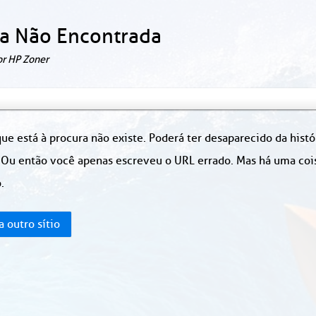
a Não Encontrada
or HP Zoner
ue está à procura não existe. Poderá ter desaparecido da hist
 Ou então você apenas escreveu o URL errado. Mas há uma coisa
.
a outro sítio