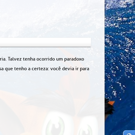
ória. Talvez tenha ocorrido um paradoxo
 que tenho a certeza: você devia ir para