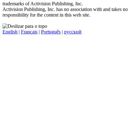
trademarks of Activision Publishing, Inc.
Activision Publishing, Inc. has no association with and takes no
responsibility for the content in this web site.
English
|
Français
|
Português
|
русский