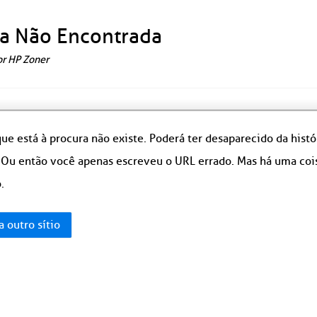
a Não Encontrada
or HP Zoner
ue está à procura não existe. Poderá ter desaparecido da hist
 Ou então você apenas escreveu o URL errado. Mas há uma coisa
.
a outro sítio