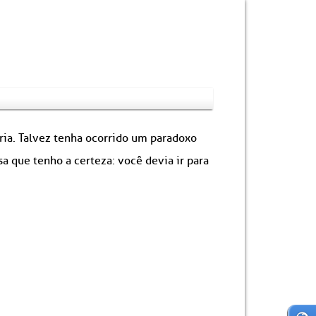
ória. Talvez tenha ocorrido um paradoxo
 que tenho a certeza: você devia ir para