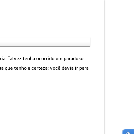
ória. Talvez tenha ocorrido um paradoxo
 que tenho a certeza: você devia ir para