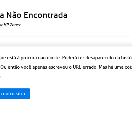
a Não Encontrada
or HP Zoner
ue está à procura não existe. Poderá ter desaparecido da hist
 Ou então você apenas escreveu o URL errado. Mas há uma coisa
.
a outro sítio