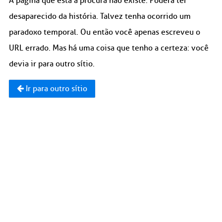
A página que está à procura não existe. Poderá ter
desaparecido da história. Talvez tenha ocorrido um
paradoxo temporal. Ou então você apenas escreveu o
URL errado. Mas há uma coisa que tenho a certeza: você
devia ir para outro sítio.
Ir para outro sítio