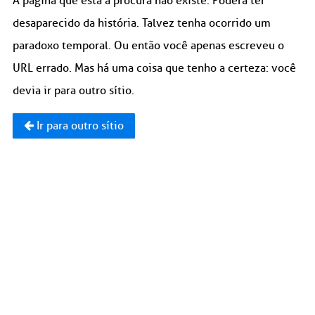
A página que está à procura não existe. Poderá ter
desaparecido da história. Talvez tenha ocorrido um
paradoxo temporal. Ou então você apenas escreveu o
URL errado. Mas há uma coisa que tenho a certeza: você
devia ir para outro sítio.
Ir para outro sítio