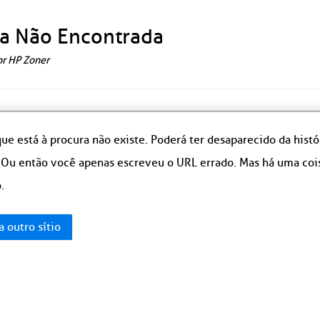
a Não Encontrada
or HP Zoner
ue está à procura não existe. Poderá ter desaparecido da hist
 Ou então você apenas escreveu o URL errado. Mas há uma coisa
.
a outro sítio