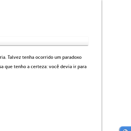
ória. Talvez tenha ocorrido um paradoxo
 que tenho a certeza: você devia ir para