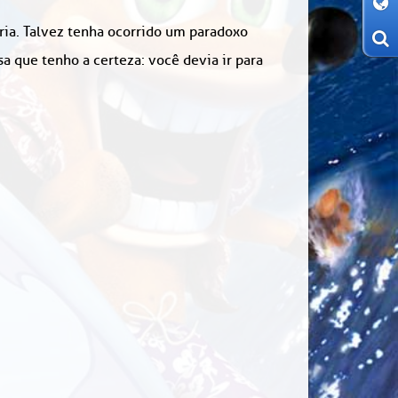
ória. Talvez tenha ocorrido um paradoxo
 que tenho a certeza: você devia ir para