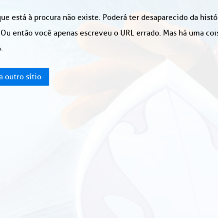
ue está à procura não existe. Poderá ter desaparecido da hist
 Ou então você apenas escreveu o URL errado. Mas há uma coisa
.
a outro sítio