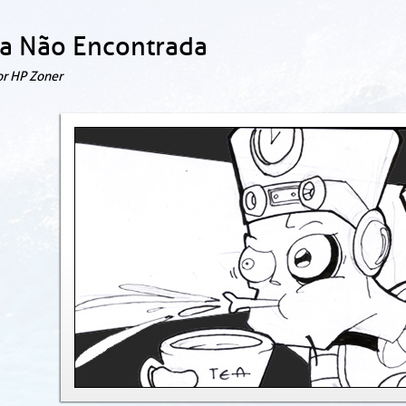
a Não Encontrada
or HP Zoner