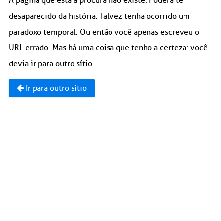
A página que está à procura não existe. Poderá ter
desaparecido da história. Talvez tenha ocorrido um
paradoxo temporal. Ou então você apenas escreveu o
URL errado. Mas há uma coisa que tenho a certeza: você
devia ir para outro sítio.
Ir para outro sítio