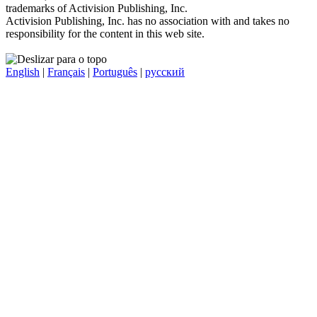
trademarks of Activision Publishing, Inc.
Activision Publishing, Inc. has no association with and takes no
responsibility for the content in this web site.
English
|
Français
|
Português
|
русский