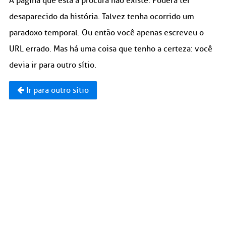
A página que está à procura não existe. Poderá ter
desaparecido da história. Talvez tenha ocorrido um
paradoxo temporal. Ou então você apenas escreveu o
URL errado. Mas há uma coisa que tenho a certeza: você
devia ir para outro sítio.
Ir para outro sítio