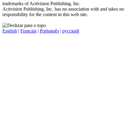
trademarks of Activision Publishing, Inc.
Activision Publishing, Inc. has no association with and takes no
responsibility for the content in this web site.
English
|
Français
|
Português
|
русский