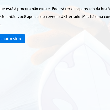
ue está à procura não existe. Poderá ter desaparecido da hist
 Ou então você apenas escreveu o URL errado. Mas há uma coisa
.
a outro sítio