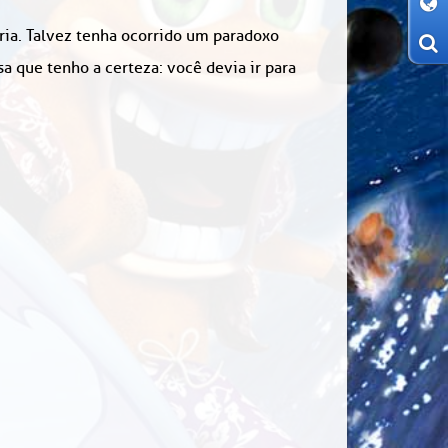
ória. Talvez tenha ocorrido um paradoxo
 que tenho a certeza: você devia ir para