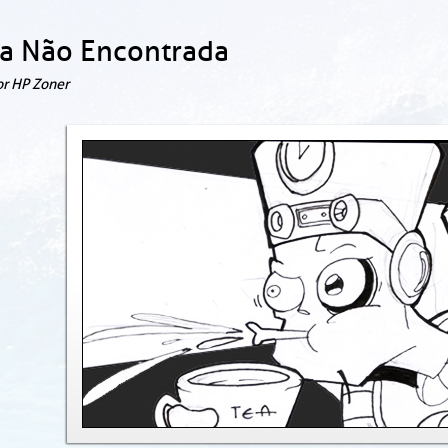
a Não Encontrada
or HP Zoner