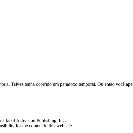
história. Talvez tenha ocorrido um paradoxo temporal. Ou então você ap
s of Activision Publishing, Inc.
ibility for the content in this web site.