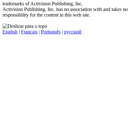
trademarks of Activision Publishing, Inc.
Activision Publishing, Inc. has no association with and takes no
responsibility for the content in this web site.
English
|
Français
|
Português
|
русский