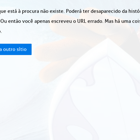
ue está à procura não existe. Poderá ter desaparecido da hist
 Ou então você apenas escreveu o URL errado. Mas há uma coisa
.
a outro sítio