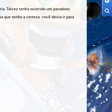
ória. Talvez tenha ocorrido um paradoxo
 que tenho a certeza: você devia ir para